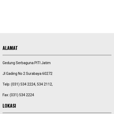
ALAMAT
Gedung Serbaguna PITI Jatim
Jl Gading No 2 Surabaya 60272
Telp: (031) 534 2224, 534 2112,
Fax: (031) 534 2224
LOKASI