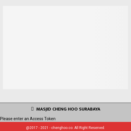
MASJID CHENG HOO SURABAYA
Please enter an Access Token
@2017 - 2021 - chenghoo.co. All Right Reserved.