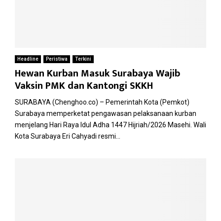
Headline
Peristiwa
Terkini
Hewan Kurban Masuk Surabaya Wajib
Vaksin PMK dan Kantongi SKKH
SURABAYA (Chenghoo.co) – Pemerintah Kota (Pemkot)
Surabaya memperketat pengawasan pelaksanaan kurban
menjelang Hari Raya Idul Adha 1447 Hijriah/2026 Masehi. Wali
Kota Surabaya Eri Cahyadi resmi...