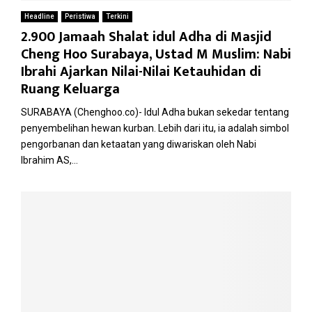
Headline
Peristiwa
Terkini
2.900 Jamaah Shalat idul Adha di Masjid
Cheng Hoo Surabaya, Ustad M Muslim: Nabi
Ibrahi Ajarkan Nilai-Nilai Ketauhidan di
Ruang Keluarga
SURABAYA (Chenghoo.co)- Idul Adha bukan sekedar tentang
penyembelihan hewan kurban. Lebih dari itu, ia adalah simbol
pengorbanan dan ketaatan yang diwariskan oleh Nabi
Ibrahim AS,...