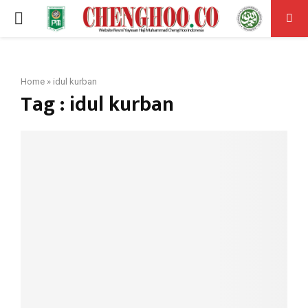
PRIMARY
MENU
Home
»
idul kurban
Tag : idul kurban