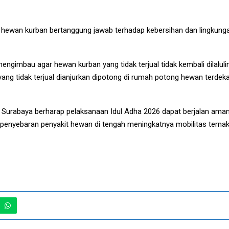
hewan kurban bertanggung jawab terhadap kebersihan dan lingkun
a mengimbau agar hewan kurban yang tidak terjual tidak kembali dilalul
ang tidak terjual dianjurkan dipotong di rumah potong hewan terdek
ot Surabaya berharap pelaksanaan Idul Adha 2026 dapat berjalan aman,
penyebaran penyakit hewan di tengah meningkatnya mobilitas ternak 