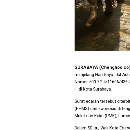
SURABAYA (Chenghoo.co)
menjelang Hari Raya Idul Adh
Nomor 500.7.2.4/11606/436.
H di Kota Surabaya.
Surat edaran tersebut diterb
(PHMS) dan zoonosis di tenga
Mulut dan Kuku (PMK), Lumpy 
Dalam SE itu, Wali Kota Eri