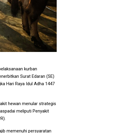
elaksanaan kurban
enerbitkan Surat Edaran (SE)
a Hari Raya Idul Adha 1447
yakit hewan menular strategis
waspadai meliputi Penyakit
R).
ajib memenuhi persyaratan