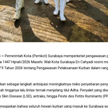
 –
Pemerintah Kota (Pemkot) Surabaya memperketat pengawasan p
a 1447 Hijriah/2026 Masehi. Wali Kota Surabaya Eri Cahyadi resmi m
7.9 Tahun 2026 tentang Pengawasan Pelaksanaan Kurban dalam rangk
itkan sebagai langkah antisipasi meningkatnya risiko penyebaran pen
h tingginya lalu lintas ternak menjelang Idul Adha. Penyakit yang di
Skin Disease (LSD), antraks, hingga Peste des Petits Ruminants (PP
 menegaskan bahwa seluruh hewan kurban yang masuk ke Surabaya w