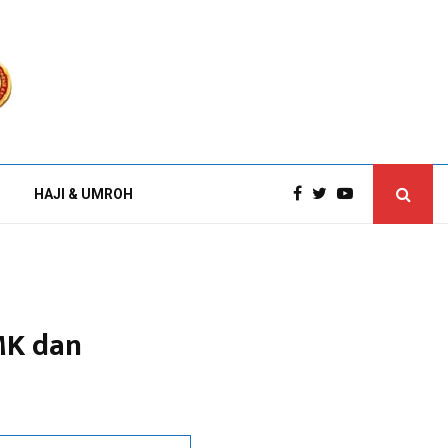
HAJI & UMROH
MK dan