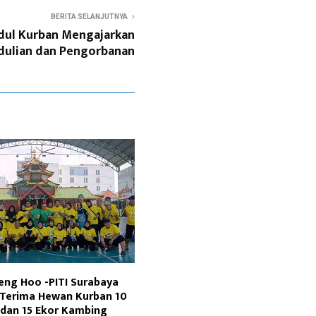
BERITA SELANJUTNYA
Idul Kurban Mengajarkan
dulian dan Pengorbanan
eng Hoo -PITI Surabaya
 Terima Hewan Kurban 10
 dan 15 Ekor Kambing