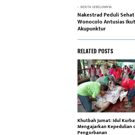
BERITA SEBELUMNYA
Nakestrad Peduli Sehat
Wonocolo Antusias Ikut
Akupunktur
RELATED POSTS
Khutbah Jumat: Idul Kurb
Mengajarkan Kepedulian 
Pengorbanan