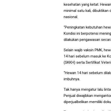
kesehatan yang ketat. Hewan
minimal satu kali, dibuktikan
nasional.
“Peningkatan kebutuhan hewan
Kondisi ini berpotensi menin
dilakukan pengawasan secara 
Selain wajib vaksin PMK, hew
14 hari sebelum masuk ke Ko
(SKKH) serta Sertifikat Veteri
“Hewan 14 hari sebelum dilal
imbuhnya.
Tak hanya mengatur lalu lin
Penjual diwajibkan menganto
diperjualbelikan memiliki do