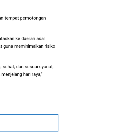
gan tempat pemotongan
intaskan ke daerah asal
at guna meminimalkan risiko
 sehat, dan sesuai syariat,
menjelang hari raya,”