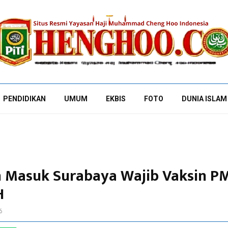
PENDIDIKAN
UMUM
EKBIS
FOTO
DUNIA ISLAM
 Masuk Surabaya Wajib Vaksin P
H
6