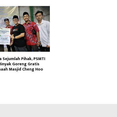
 Sejumlah Pihak, PSMTI
inyak Goreng Gratis
maah Masjid Cheng Hoo