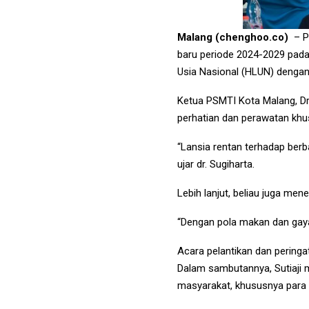
Malang (chenghoo.co)
– P
baru periode 2024-2029 pada 
Usia Nasional (HLUN) dengan
Ketua PSMTI Kota Malang, D
perhatian dan perawatan khu
“Lansia rentan terhadap berb
ujar dr. Sugiharta.
Lebih lanjut, beliau juga me
“Dengan pola makan dan gaya 
Acara pelantikan dan peringa
Dalam sambutannya, Sutiaji
masyarakat, khususnya para 