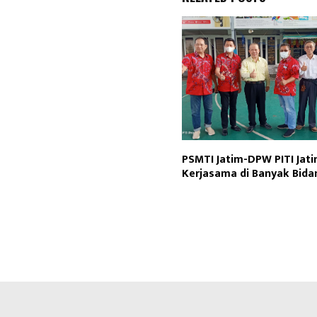
PSMTI Jatim-DPW PITI Jati
Kerjasama di Banyak Bida