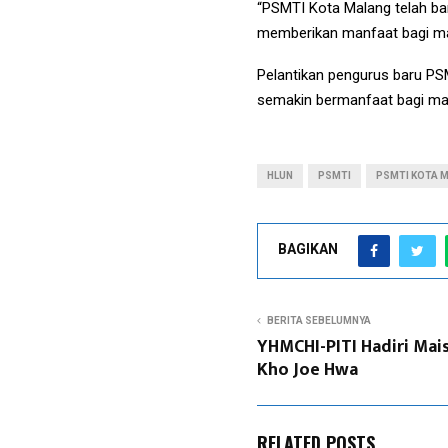
“PSMTI Kota Malang telah ba
memberikan manfaat bagi masy
Pelantikan pengurus baru PS
semakin bermanfaat bagi ma
HLUN
PSMTI
PSMTI KOTA 
BAGIKAN
BERITA SEBELUMNYA
YHMCHI-PITI Hadiri Mai
Kho Joe Hwa
RELATED POSTS