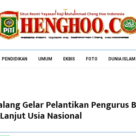
PENDIDIKAN
UMUM
EKBIS
FOTO
DUNIA ISLAM
lang Gelar Pelantikan Pengurus 
 Lanjut Usia Nasional