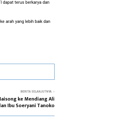
 dapat terus berkarya dan
e arah yang lebih baik dan
BERITA SELANJUTNYA
aisong ke Mendiang Ali
dan Ibu Soeryani Tanoko