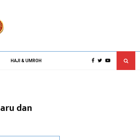
HAJI & UMROH
Baru dan