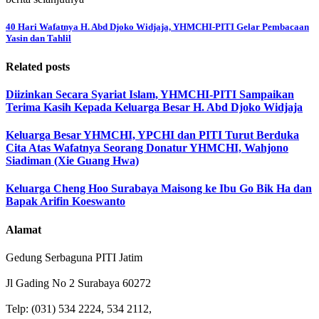
40 Hari Wafatnya H. Abd Djoko Widjaja, YHMCHI-PITI Gelar Pembacaan
Yasin dan Tahlil
Related posts
Diizinkan Secara Syariat Islam, YHMCHI-PITI Sampaikan
Terima Kasih Kepada Keluarga Besar H. Abd Djoko Widjaja
Keluarga Besar YHMCHI, YPCHI dan PITI Turut Berduka
Cita Atas Wafatnya Seorang Donatur YHMCHI, Wahjono
Siadiman (Xie Guang Hwa)
Keluarga Cheng Hoo Surabaya Maisong ke Ibu Go Bik Ha dan
Bapak Arifin Koeswanto
Alamat
Gedung Serbaguna PITI Jatim
Jl Gading No 2 Surabaya 60272
Telp: (031) 534 2224, 534 2112,