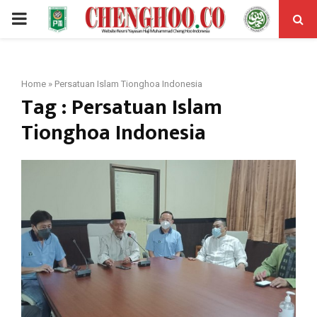
PRIMARY
MENU
Home
»
Persatuan Islam Tionghoa Indonesia
Tag : Persatuan Islam
Tionghoa Indonesia