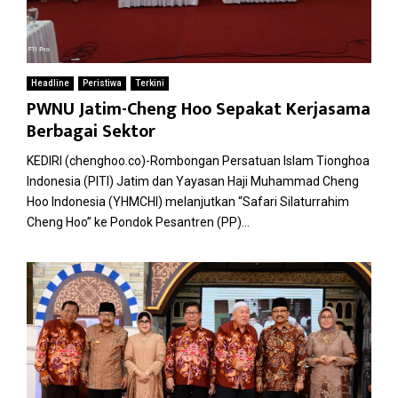
Headline
Peristiwa
Terkini
PWNU Jatim-Cheng Hoo Sepakat Kerjasama
Berbagai Sektor
KEDIRI (chenghoo.co)-Rombongan Persatuan Islam Tionghoa
Indonesia (PITI) Jatim dan Yayasan Haji Muhammad Cheng
Hoo Indonesia (YHMCHI) melanjutkan “Safari Silaturrahim
Cheng Hoo” ke Pondok Pesantren (PP)...