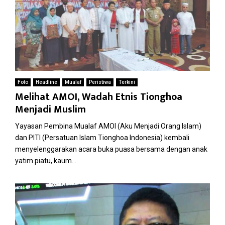
Foto
Headline
Mualaf
Peristiwa
Terkini
Melihat AMOI, Wadah Etnis Tionghoa
Menjadi Muslim
Yayasan Pembina Mualaf AMOI (Aku Menjadi Orang Islam)
dan PITI (Persatuan Islam Tionghoa Indonesia) kembali
menyelenggarakan acara buka puasa bersama dengan anak
yatim piatu, kaum...