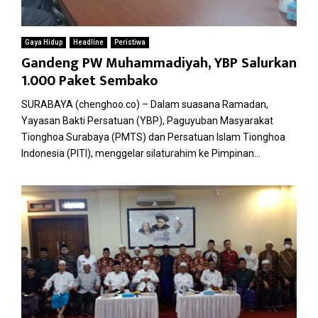
Gaya Hidup
Headline
Peristiwa
Gandeng PW Muhammadiyah, YBP Salurkan
1.000 Paket Sembako
SURABAYA (chenghoo.co) – Dalam suasana Ramadan,
Yayasan Bakti Persatuan (YBP), Paguyuban Masyarakat
Tionghoa Surabaya (PMTS) dan Persatuan Islam Tionghoa
Indonesia (PITI), menggelar silaturahim ke Pimpinan...