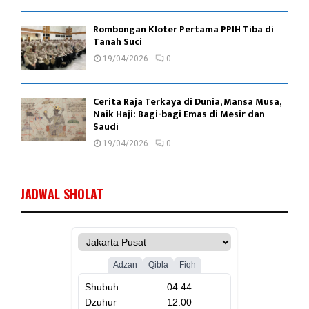
Rombongan Kloter Pertama PPIH Tiba di
Tanah Suci
19/04/2026
0
Cerita Raja Terkaya di Dunia, Mansa Musa,
Naik Haji: Bagi-bagi Emas di Mesir dan
Saudi
19/04/2026
0
JADWAL SHOLAT