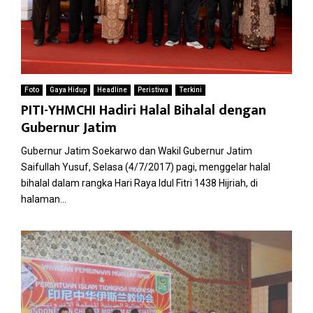
Foto
Gaya Hidup
Headline
Peristiwa
Terkini
PITI-YHMCHI Hadiri Halal Bihalal dengan
Gubernur Jatim
Gubernur Jatim Soekarwo dan Wakil Gubernur Jatim
Saifullah Yusuf, Selasa (4/7/2017) pagi, menggelar halal
bihalal dalam rangka Hari Raya Idul Fitri 1438 Hijriah, di
halaman...