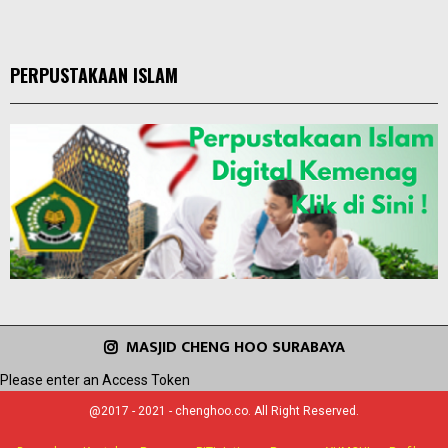
PERPUSTAKAAN ISLAM
MASJID CHENG HOO SURABAYA
Please enter an Access Token
@2017 - 2021 - chenghoo.co. All Right Reserved.