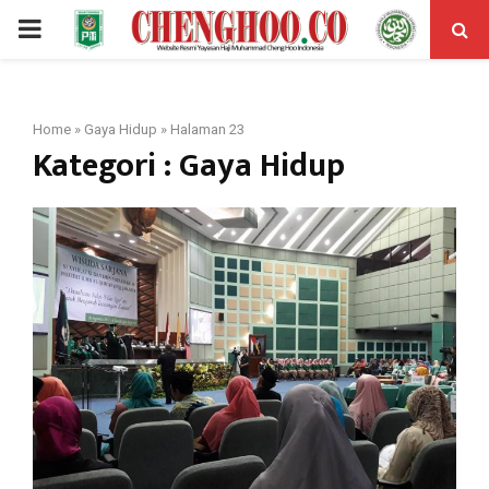
PRIMARY
MENU
Home
»
Gaya Hidup
»
Halaman 23
Kategori : Gaya Hidup