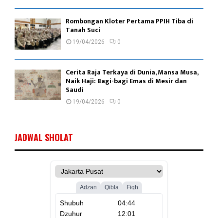
Rombongan Kloter Pertama PPIH Tiba di
Tanah Suci
19/04/2026
0
Cerita Raja Terkaya di Dunia, Mansa Musa,
Naik Haji: Bagi-bagi Emas di Mesir dan
Saudi
19/04/2026
0
JADWAL SHOLAT