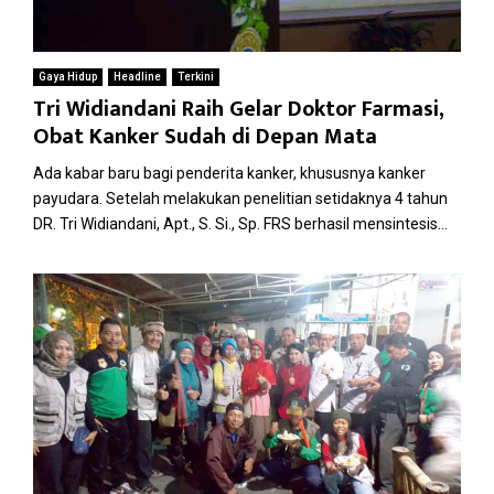
Gaya Hidup
Headline
Terkini
Tri Widiandani Raih Gelar Doktor Farmasi,
Obat Kanker Sudah di Depan Mata
Ada kabar baru bagi penderita kanker, khususnya kanker
payudara. Setelah melakukan penelitian setidaknya 4 tahun
DR. Tri Widiandani, Apt., S. Si., Sp. FRS berhasil mensintesis...