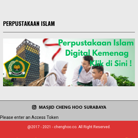
PERPUSTAKAAN ISLAM
MASJID CHENG HOO SURABAYA
Please enter an Access Token
@2017 - 2021 - chenghoo.co. All Right Reserved.