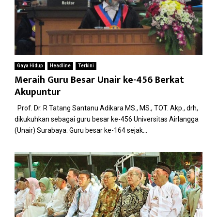
Gaya Hidup
Headline
Terkini
Meraih Guru Besar Unair ke-456 Berkat
Akupuntur
Prof. Dr. R Tatang Santanu Adikara MS., MS., TOT. Akp., drh,
dikukuhkan sebagai guru besar ke-456 Universitas Airlangga
(Unair) Surabaya. Guru besar ke-164 sejak...