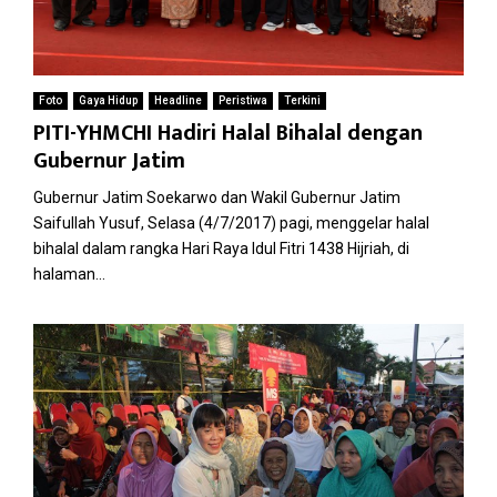
Foto
Gaya Hidup
Headline
Peristiwa
Terkini
PITI-YHMCHI Hadiri Halal Bihalal dengan
Gubernur Jatim
Gubernur Jatim Soekarwo dan Wakil Gubernur Jatim
Saifullah Yusuf, Selasa (4/7/2017) pagi, menggelar halal
bihalal dalam rangka Hari Raya Idul Fitri 1438 Hijriah, di
halaman...