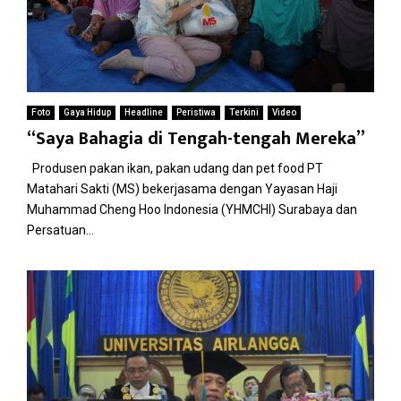
Foto
Gaya Hidup
Headline
Peristiwa
Terkini
Video
“Saya Bahagia di Tengah-tengah Mereka”
Produsen pakan ikan, pakan udang dan pet food PT
Matahari Sakti (MS) bekerjasama dengan Yayasan Haji
Muhammad Cheng Hoo Indonesia (YHMCHI) Surabaya dan
Persatuan...