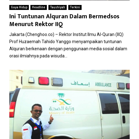
Gaya Hidup
Headline
Taushiyah
Terkini
Ini Tuntunan Alquran Dalam Bermedsos
Menurut Rektor IIQ
Jakarta (Chenghoo.co) – Rektor Institut Ilmu Al-Quran (IIQ)
Prof Huzaemah Tahido Yanggo menyampaikan tuntunan
Alquran berkenaan dengan penggunaan media sosial dalam
orasi ilmiahnya pada wisuda...