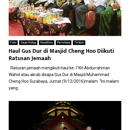
Foto
Gaya Hidup
Headline
Peristiwa
Terkini
Haul Gus Dur di Masjid Cheng Hoo Diikuti
Ratusan Jemaah
Ratusan jamaah mengikuti haul ke-7 KH Abdurrahman
Wahid atau akrab disapa Gus Dur di Masjid Muhammad
Cheng Hoo Surabaya, Jumat (9/12/2016)malam. “Ini malam
yang...