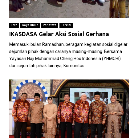
Foto
Gaya Hidup
Peristiwa
Terkini
IKASDASA Gelar Aksi Sosial Gerhana
Memasuki bulan Ramadhan, beragam kegiatan sosial digelar
sejumlah pihak dengan caranya masing-masing. Bersama
Yayasan Haji Muhammad Cheng Hoo Indonesia (YHMCHI)
dan sejumlah pihak lainnya, Komunitas...