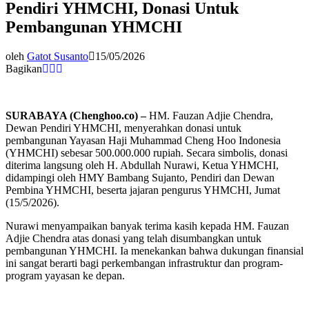
Pendiri YHMCHI, Donasi Untuk
Pembangunan YHMCHI
oleh
Gatot Susanto
15/05/2026
Bagikan
SURABAYA (Chenghoo.co) –
HM. Fauzan Adjie Chendra,
Dewan Pendiri YHMCHI, menyerahkan donasi untuk
pembangunan Yayasan Haji Muhammad Cheng Hoo Indonesia
(YHMCHI) sebesar 500.000.000 rupiah. Secara simbolis, donasi
diterima langsung oleh H. Abdullah Nurawi, Ketua YHMCHI,
didampingi oleh HMY Bambang Sujanto, Pendiri dan Dewan
Pembina YHMCHI, beserta jajaran pengurus YHMCHI, Jumat
(15/5/2026).
Nurawi menyampaikan banyak terima kasih kepada HM. Fauzan
Adjie Chendra atas donasi yang telah disumbangkan untuk
pembangunan YHMCHI. Ia menekankan bahwa dukungan finansial
ini sangat berarti bagi perkembangan infrastruktur dan program-
program yayasan ke depan.