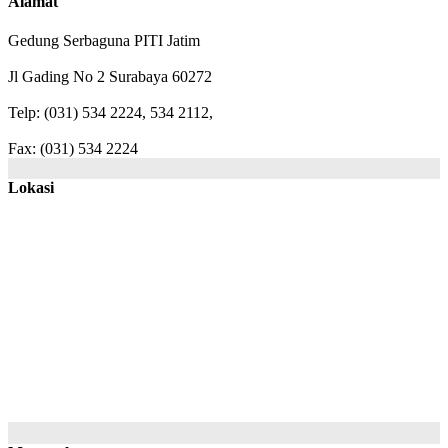
Alamat
Gedung Serbaguna PITI Jatim
Jl Gading No 2 Surabaya 60272
Telp: (031) 534 2224, 534 2112,
Fax: (031) 534 2224
Lokasi