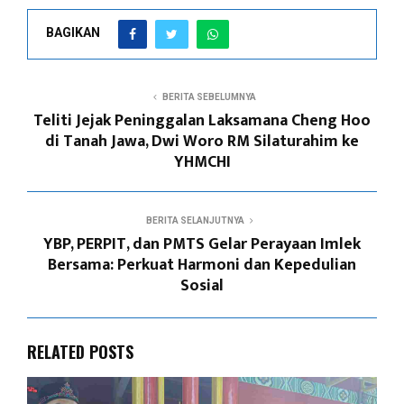
BAGIKAN
BERITA SEBELUMNYA
Teliti Jejak Peninggalan Laksamana Cheng Hoo
di Tanah Jawa, Dwi Woro RM Silaturahim ke
YHMCHI
BERITA SELANJUTNYA
YBP, PERPIT, dan PMTS Gelar Perayaan Imlek
Bersama: Perkuat Harmoni dan Kepedulian
Sosial
RELATED POSTS