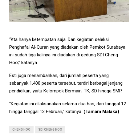
“Kta hanya ketempatan saja. Dan kegiatan seleksi
Penghafal Al-Quran yang diadakan oleh Pemkot Surabaya
ini sudah tiga kalinya ini diadakan di gedung SDI Cheng
Hoo,” katanya.
Esti juga menambahkan, dari jumlah peserta yang
sebanyak 1.400 peserta tersebut, terdiri berbagai jenjang
pendidikan, yaitu Kelompok Bermain, TK, SD hingga SMP.
“Kegiatan ini dilaksanakan selama dua hari, dari tanggal 12
hingga tanggal 13 Februari,” katanya.
(Tamam Malaka)
CHENG HOO
SDI CHENG HOO