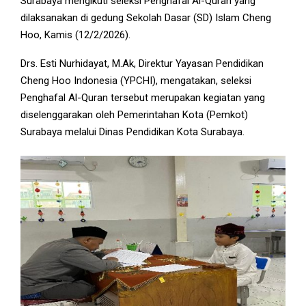
Surabaya mengikuti seleksi Penghafal Al-Quran yang
dilaksanakan di gedung Sekolah Dasar (SD) Islam Cheng
Hoo, Kamis (12/2/2026).
Drs. Esti Nurhidayat, M.Ak, Direktur Yayasan Pendidikan
Cheng Hoo Indonesia (YPCHI), mengatakan, seleksi
Penghafal Al-Quran tersebut merupakan kegiatan yang
diselenggarakan oleh Pemerintahan Kota (Pemkot)
Surabaya melalui Dinas Pendidikan Kota Surabaya.