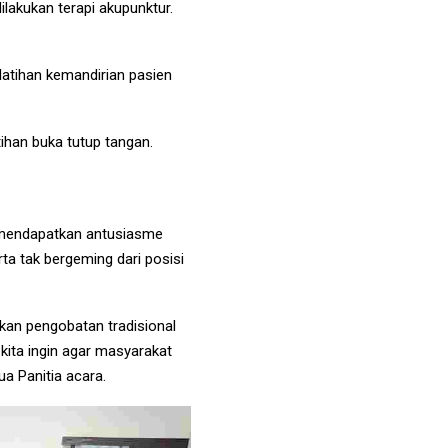
ilakukan terapi akupunktur.
latihan kemandirian pasien
atihan buka tutup tangan.
e mendapatkan antusiasme
ta tak bergeming dari posisi
bkan pengobatan tradisional
ita ingin agar masyarakat
ua Panitia acara.