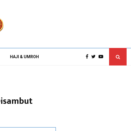
HAJI & UMROH
Disambut