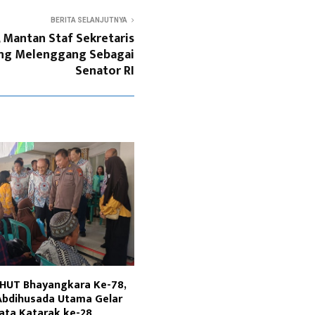
BERITA SELANJUTNYA
, Mantan Staf Sekretaris
ng Melenggang Sebagai
Senator RI
 HUT Bhayangkara Ke-78,
Abdihusada Utama Gelar
ata Katarak ke-28