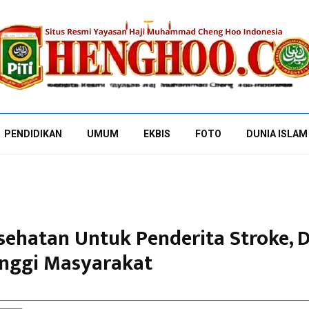
PENDIDIKAN
UMUM
EKBIS
FOTO
DUNIA ISLAM
esehatan Untuk Penderita Stroke, 
inggi Masyarakat