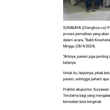
SURABAYA (Chenghoo.co)-Pasi
proses pemulihan yang akan le
dalam acara, “Bakti Kesehata
Minggu (28/4/2024).
“Artinya, pasien juga penting
katanya.
Untuk itu, lanjutnya, pihak k
pasien, sehingga paham apa y
Praktisi akupuntur, Suryawan
Terutama bagi yang mengalam
kemudian bisa bergerak.