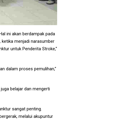
Hal ini akan berdampak pada
n, ketika menjadi narasumber
ktur untuk Penderita Stroke,”
juan dalam proses pemulihan,”
 juga belajar dan mengerti
nktur sangat penting.
ergerak, melalui akupuntur