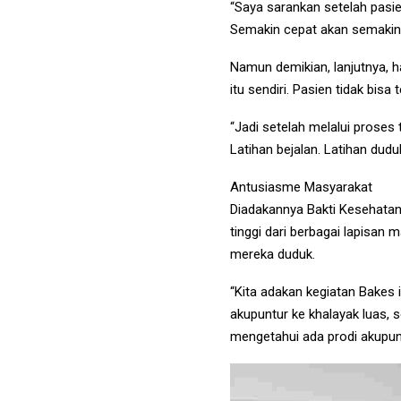
“Saya sarankan setelah pasie
Semakin cepat akan semakin k
Namun demikian, lanjutnya, h
itu sendiri. Pasien tidak bis
“Jadi setelah melalui proses t
Latihan bejalan. Latihan duduk
Antusiasme Masyarakat
Diadakannya Bakti Kesehatan
tinggi dari berbagai lapisan 
mereka duduk.
“Kita adakan kegiatan Bakes i
akupuntur ke khalayak luas,
mengetahui ada prodi akupunkt