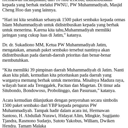
kepada yang berhak melalui PWNU, PW Muhammadiyah, Masjid
Cheng Hoo dan yang lainnya.
“Hari ini kita serahkan sebanyak 1500 paket sembako kepada ormas
Islam Muhammadiyah untuk didistribusikan kepada yang berhak
untuk menerima. Karena kita tahu,Muhammadiyah memiliki
jaringan yang cukup luas di Jatim,” katanya.
Dr. dr. Sukadiono MM, Ketua PW Muhammadiyah Jatim,
mengatakan, amanah paket sembako tersebut nantinya akan
didistribusikan pada daerah-daerah prioritas dan benar-benar
membutuhkan.
“Kita memiliki 39 pimpinan daerah Muhammadiyah di Jatim. Nanti
akan kita pilah, kemudian kita prioritaskan pada daerah yang
warganya memang berhak untuk menerima. Misalnya Madura raya,
wilayah barat ada Trenggalek, Pacitan dan Magetan. Di timur ada
Situbondo, Bondowoso, Probolinggo, dan Pasuruan,” katanya.
Acara kemudian dilanjutkan dengan penyerahan secara simbolis
1500 paket sembako dari YBP kepada pengurus PW
Muhammadiyah. Tampak hadir dalam acara ini, Hermawan
Santoso, H. Abdullah Nurawi, Hidayat Alim, Mingkie, Sugijanto
Tjandra, Rasmono Sudarjo, Sutoto Yakobus, William, Dwiken
Hendra. Tamam Malaka