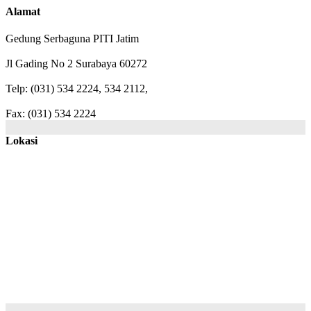
Alamat
Gedung Serbaguna PITI Jatim
Jl Gading No 2 Surabaya 60272
Telp: (031) 534 2224, 534 2112,
Fax: (031) 534 2224
Lokasi