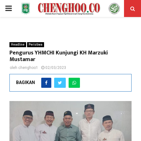
PRIMARY
MENU
Headline
Peristiwa
Pengurus YHMCHI Kunjungi KH Marzuki
Mustamar
oleh
chenghoo1
02/03/2023
BAGIKAN