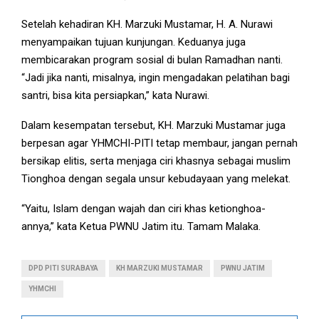
Setelah kehadiran KH. Marzuki Mustamar, H. A. Nurawi
menyampaikan tujuan kunjungan. Keduanya juga
membicarakan program sosial di bulan Ramadhan nanti.
“Jadi jika nanti, misalnya, ingin mengadakan pelatihan bagi
santri, bisa kita persiapkan,” kata Nurawi.
Dalam kesempatan tersebut, KH. Marzuki Mustamar juga
berpesan agar YHMCHI-PITI tetap membaur, jangan pernah
bersikap elitis, serta menjaga ciri khasnya sebagai muslim
Tionghoa dengan segala unsur kebudayaan yang melekat.
“Yaitu, Islam dengan wajah dan ciri khas ketionghoa-
annya,” kata Ketua PWNU Jatim itu. Tamam Malaka.
DPD PITI SURABAYA
KH MARZUKI MUSTAMAR
PWNU JATIM
YHMCHI