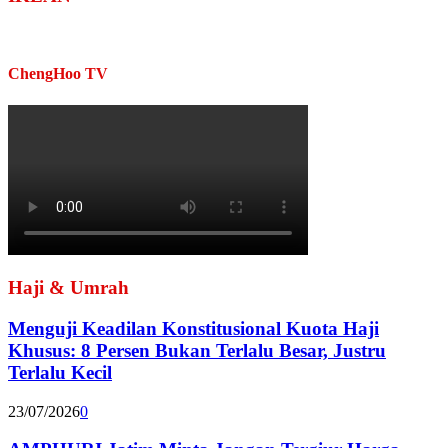
ChengHoo TV
Haji & Umrah
Menguji Keadilan Konstitusional Kuota Haji
Khusus: 8 Persen Bukan Terlalu Besar, Justru
Terlalu Kecil
23/07/2026
0