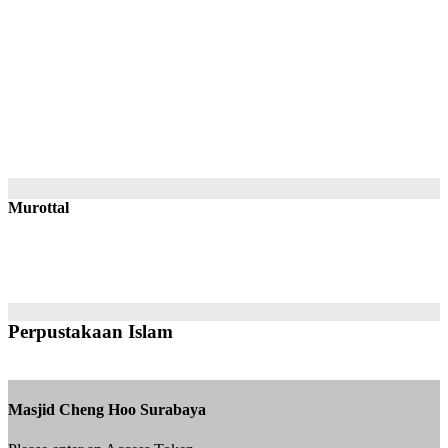
Murottal
Perpustakaan Islam
Masjid Cheng Hoo Surabaya