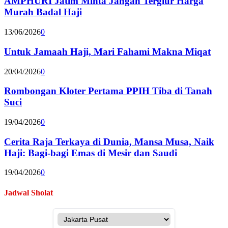
AMPHURI Jatim Minta Jangan Tergiur Harga
Murah Badal Haji
13/06/2026
0
Untuk Jamaah Haji, Mari Fahami Makna Miqat
20/04/2026
0
Rombongan Kloter Pertama PPIH Tiba di Tanah
Suci
19/04/2026
0
Cerita Raja Terkaya di Dunia, Mansa Musa, Naik
Haji: Bagi-bagi Emas di Mesir dan Saudi
19/04/2026
0
Jadwal Sholat