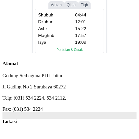
Alamat
Gedung Serbaguna PITI Jatim
Jl Gading No 2 Surabaya 60272
Telp: (031) 534 2224, 534 2112,
Fax: (031) 534 2224
Lokasi