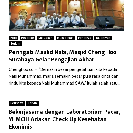
Foto
Headline
Khazanah
Mukadimah
Peristiwa
Taushiyah
Terkini
Peringati Maulid Nabi, Masjid Cheng Hoo
Surabaya Gelar Pengajian Akbar
Chenghoo.co – “Semakin besar pengetahuan kita kepada
Nabi Muhammad, maka semakin besar pula rasa cinta dan
rindu kita kepada Nabi Muhammad SAW.” Itulah salah satu...
Peristiwa
Terkini
Bekerjasama dengan Laboratorium Pacar,
YHMCHI Adakan Check Up Kesehatan
Ekonimis