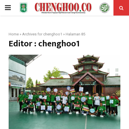
PRIMARY
MENU
Home
»
Archives for chenghoo1
»
Halaman 85
Editor :
chenghoo1