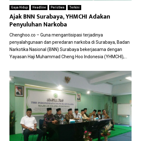
Gaya Hidup
Headline
Peristiwa
Terkini
Ajak BNN Surabaya, YHMCHI Adakan
Penyuluhan Narkoba
Chenghoo.co – Guna mengantisipasi terjadinya
penyalahgunaan dan peredaran narkoba di Surabaya, Badan
Narkotika Nasional (BNN) Surabaya bekerjasama dengan
Yayasan Haji Muhammad Cheng Hoo Indonesia (YHMCHI),...