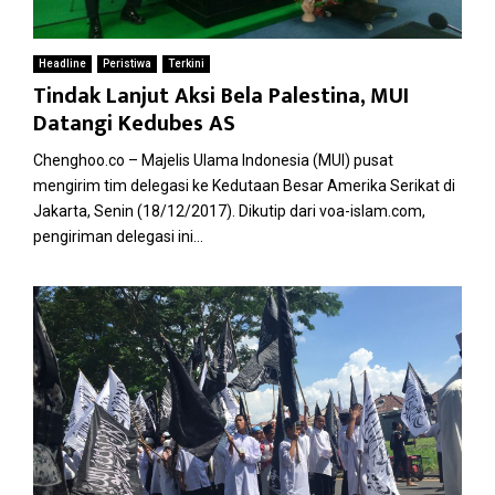
Headline
Peristiwa
Terkini
Tindak Lanjut Aksi Bela Palestina, MUI
Datangi Kedubes AS
Chenghoo.co – Majelis Ulama Indonesia (MUI) pusat
mengirim tim delegasi ke Kedutaan Besar Amerika Serikat di
Jakarta, Senin (18/12/2017). Dikutip dari voa-islam.com,
pengiriman delegasi ini...