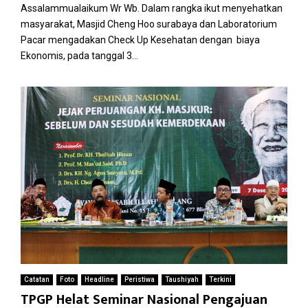
Assalammualaikum Wr Wb. Dalam rangka ikut menyehatkan
masyarakat, Masjid Cheng Hoo surabaya dan Laboratorium
Pacar mengadakan Check Up Kesehatan dengan biaya
Ekonomis, pada tanggal 3...
Catatan
Foto
Headline
Peristiwa
Taushiyah
Terkini
TPGP Helat Seminar Nasional Pengajuan