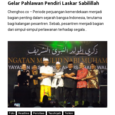
Gelar Pahlawan Pendiri Laskar Sabilillah
Chenghoo.co – Periode perjuangan kemerdekaan menjadi
bagian penting dalam sejarah bangsa Indonesia, terutama
bagi kalangan pesantren. Sebab, pesantren menjadi bagian
dari simpul-simpul perlawanan terhadap segala...
Foto
Headline
Peristiwa
Taushiyah
Terkini