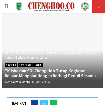
PRIMARY
MENU
Home
»
TK Isba dan SDI Cheng Hoo Tutup Kegiatan Belajar-Mengajar
dengan Berbagi Peduli Sesama
Headline
Pendidikan
Terkini
TK Isba dan SDI Cheng Hoo Tutup Kegiatan
Belajar-Mengajar dengan Berbagi Peduli Sesama
oleh
Gatot Susanto
14/03/2026
BAGIKAN