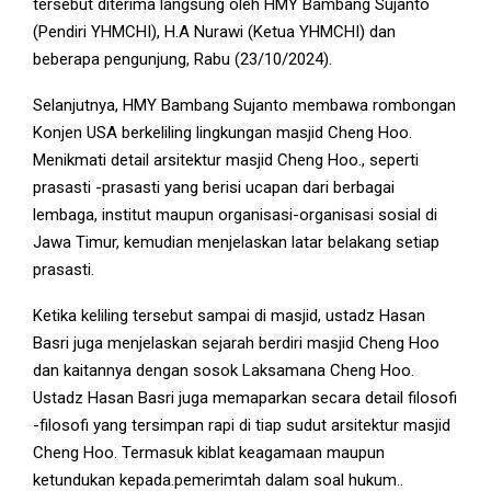
tersebut diterima langsung oleh HMY Bambang Sujanto
(Pendiri YHMCHI), H.A Nurawi (Ketua YHMCHI) dan
beberapa pengunjung, Rabu (23/10/2024).
Selanjutnya, HMY Bambang Sujanto membawa rombongan
Konjen USA berkeliling lingkungan masjid Cheng Hoo.
Menikmati detail arsitektur masjid Cheng Hoo., seperti
prasasti -prasasti yang berisi ucapan dari berbagai
lembaga, institut maupun organisasi-organisasi sosial di
Jawa Timur, kemudian menjelaskan latar belakang setiap
prasasti.
Ketika keliling tersebut sampai di masjid, ustadz Hasan
Basri juga menjelaskan sejarah berdiri masjid Cheng Hoo
dan kaitannya dengan sosok Laksamana Cheng Hoo.
Ustadz Hasan Basri juga memaparkan secara detail filosofi
-filosofi yang tersimpan rapi di tiap sudut arsitektur masjid
Cheng Hoo. Termasuk kiblat keagamaan maupun
ketundukan kepada.pemerimtah dalam soal hukum..