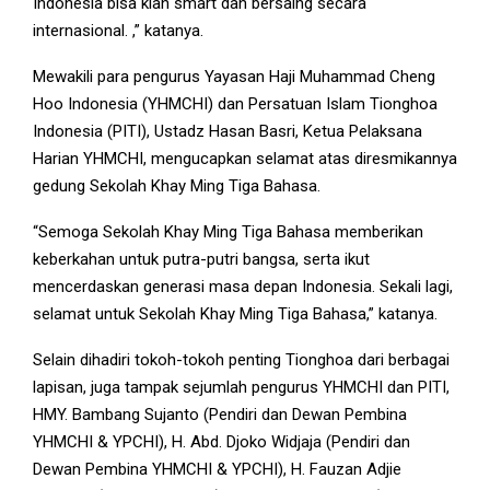
Indonesia bisa kian smart dan bersaing secara
internasional. ,” katanya.
Mewakili para pengurus Yayasan Haji Muhammad Cheng
Hoo Indonesia (YHMCHI) dan Persatuan Islam Tionghoa
Indonesia (PITI), Ustadz Hasan Basri, Ketua Pelaksana
Harian YHMCHI, mengucapkan selamat atas diresmikannya
gedung Sekolah Khay Ming Tiga Bahasa.
“Semoga Sekolah Khay Ming Tiga Bahasa memberikan
keberkahan untuk putra-putri bangsa, serta ikut
mencerdaskan generasi masa depan Indonesia. Sekali lagi,
selamat untuk Sekolah Khay Ming Tiga Bahasa,” katanya.
Selain dihadiri tokoh-tokoh penting Tionghoa dari berbagai
lapisan, juga tampak sejumlah pengurus YHMCHI dan PITI,
HMY. Bambang Sujanto (Pendiri dan Dewan Pembina
YHMCHI & YPCHI), H. Abd. Djoko Widjaja (Pendiri dan
Dewan Pembina YHMCHI & YPCHI), H. Fauzan Adjie