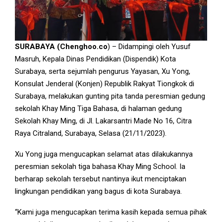
SURABAYA (Chenghoo.co
) – Didampingi oleh Yusuf
Masruh, Kepala Dinas Pendidikan (Dispendik) Kota
Surabaya, serta sejumlah pengurus Yayasan, Xu Yong,
Konsulat Jenderal (Konjen) Republik Rakyat Tiongkok di
Surabaya, melakukan gunting pita tanda peresmian gedung
sekolah Khay Ming Tiga Bahasa, di halaman gedung
Sekolah Khay Ming, di Jl. Lakarsantri Made No 16, Citra
Raya Citraland, Surabaya, Selasa (21/11/2023).
Xu Yong juga mengucapkan selamat atas dilakukannya
peresmian sekolah tiga bahasa Khay Ming School. Ia
berharap sekolah tersebut nantinya ikut menciptakan
lingkungan pendidikan yang bagus di kota Surabaya.
“Kami juga mengucapkan terima kasih kepada semua pihak