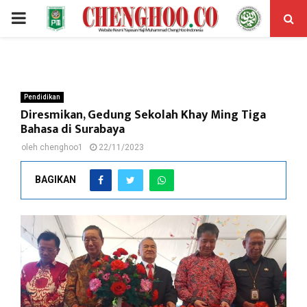
PRIMARY
MENU
Pendidikan
Diresmikan, Gedung Sekolah Khay Ming Tiga
Bahasa di Surabaya
oleh
chenghoo1
22/11/2023
BAGIKAN