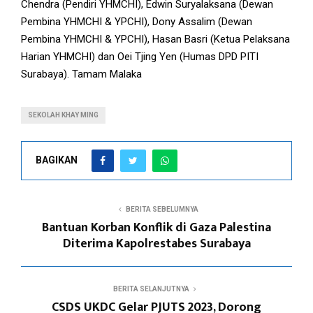
Chendra (Pendiri YHMCHI), Edwin Suryalaksana (Dewan
Pembina YHMCHI & YPCHI), Dony Assalim (Dewan
Pembina YHMCHI & YPCHI), Hasan Basri (Ketua Pelaksana
Harian YHMCHI) dan Oei Tjing Yen (Humas DPD PITI
Surabaya). Tamam Malaka
SEKOLAH KHAY MING
BAGIKAN
BERITA SEBELUMNYA
Bantuan Korban Konflik di Gaza Palestina
Diterima Kapolrestabes Surabaya
BERITA SELANJUTNYA
CSDS UKDC Gelar PJUTS 2023, Dorong