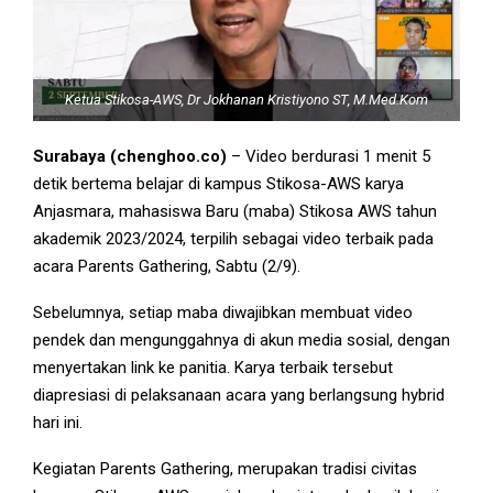
Ketua Stikosa-AWS, Dr Jokhanan Kristiyono ST, M.Med.Kom
Surabaya (chenghoo.co)
– Video berdurasi 1 menit 5
detik bertema belajar di kampus Stikosa-AWS karya
Anjasmara, mahasiswa Baru (maba) Stikosa AWS tahun
akademik 2023/2024, terpilih sebagai video terbaik pada
acara Parents Gathering, Sabtu (2/9).
Sebelumnya, setiap maba diwajibkan membuat video
pendek dan mengunggahnya di akun media sosial, dengan
menyertakan link ke panitia. Karya terbaik tersebut
diapresiasi di pelaksanaan acara yang berlangsung hybrid
hari ini.
Kegiatan Parents Gathering, merupakan tradisi civitas