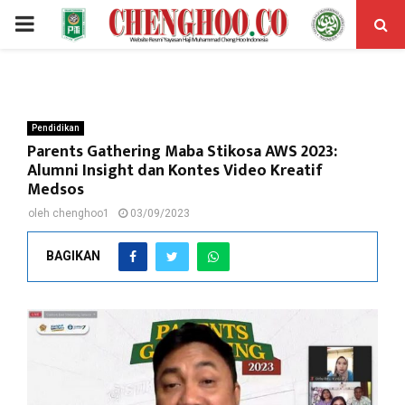
PRIMARY
MENU
Pendidikan
Parents Gathering Maba Stikosa AWS 2023:
Alumni Insight dan Kontes Video Kreatif
Medsos
oleh
chenghoo1
03/09/2023
BAGIKAN