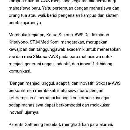
kampus Stikosa-AWS menjelang kegiatan akademik bagi
mahasiswa baru. Yaitu pertemuan dengan mahasiswa dan
orang tua atau wali, berisi pengenalan kampus dan sistem
pembelajarannya.
Membuka kegiatan, Ketua Stikosa-AWS Dr. Jokhanan
Kristiyono, ST.,M.Med.Kom. mengatakan, merupakan
kewajiban dan tanggungjawab akademik untuk menerapkan
visi dan misi Stikosa-AWS pada para mahasiswa untuk
menjadi generasi unggul, adaptif, dan inovatif di bidang
komunikasi.
“Dengan menjadi unggul, adaptif, dan inovatif, Stikosa-AWS
berkomitmen membekali mahasiswa baru dengan
keterampilan di berbagai bidang ilmu komunikasi agar
setiap mahasiswa dapat berkompetisi dan melakukan
inovasi” ujarnya.
Parents Gathering tersebut, menghadirkan para alumni,