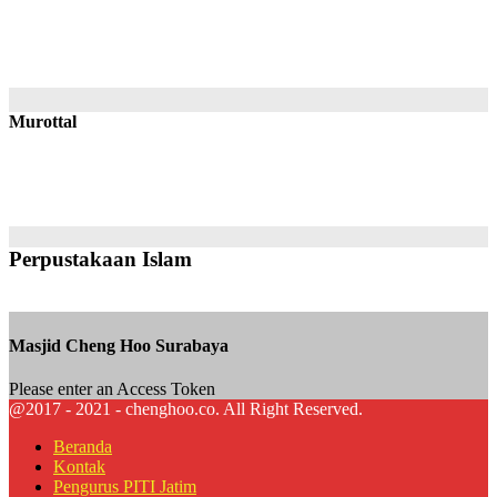
Murottal
Perpustakaan Islam
Masjid Cheng Hoo Surabaya
Please enter an Access Token
@2017 - 2021 - chenghoo.co. All Right Reserved.
Beranda
Kontak
Pengurus PITI Jatim