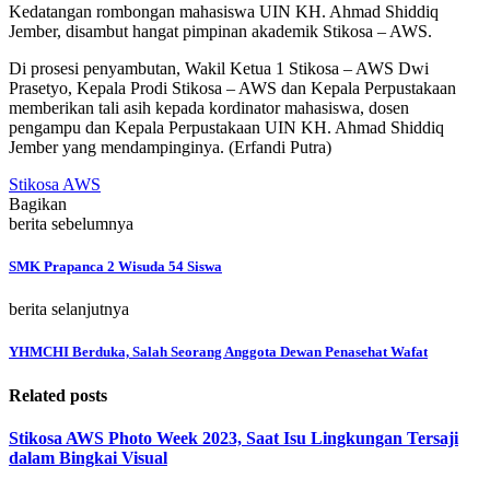
Kedatangan rombongan mahasiswa UIN KH. Ahmad Shiddiq
Jember, disambut hangat pimpinan akademik Stikosa – AWS.
Di prosesi penyambutan, Wakil Ketua 1 Stikosa – AWS Dwi
Prasetyo, Kepala Prodi Stikosa – AWS dan Kepala Perpustakaan
memberikan tali asih kepada kordinator mahasiswa, dosen
pengampu dan Kepala Perpustakaan UIN KH. Ahmad Shiddiq
Jember yang mendampinginya. (Erfandi Putra)
Stikosa AWS
Bagikan
berita sebelumnya
SMK Prapanca 2 Wisuda 54 Siswa
berita selanjutnya
YHMCHI Berduka, Salah Seorang Anggota Dewan Penasehat Wafat
Related posts
Stikosa AWS Photo Week 2023, Saat Isu Lingkungan Tersaji
dalam Bingkai Visual