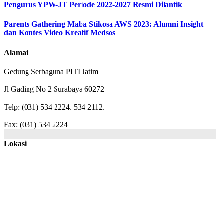
Pengurus YPW-JT Periode 2022-2027 Resmi Dilantik
Parents Gathering Maba Stikosa AWS 2023: Alumni Insight
dan Kontes Video Kreatif Medsos
Alamat
Gedung Serbaguna PITI Jatim
Jl Gading No 2 Surabaya 60272
Telp: (031) 534 2224, 534 2112,
Fax: (031) 534 2224
Lokasi