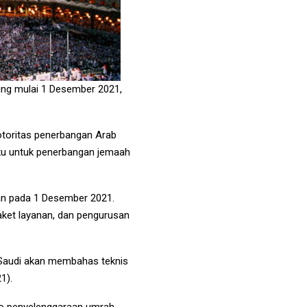
ung mulai 1 Desember 2021,
otoritas penerbangan Arab
laku untuk penerbangan jemaah
kan pada 1 Desember 2021.
paket layanan, dan pengurusan
 Saudi akan membahas teknis
1).
rio penyelenggaraan umrah