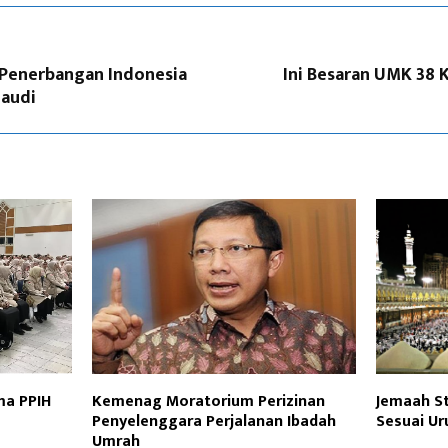
 Penerbangan Indonesia
Ini Besaran UMK 38 
Saudi
ma PPIH
Kemenag Moratorium Perizinan
Jemaah St
Penyelenggara Perjalanan Ibadah
Sesuai Ur
Umrah