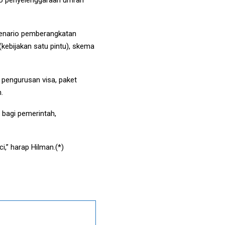
kenario pemberangkatan
kebijakan satu pintu), skema
 pengurusan visa, paket
.
 bagi pemerintah,
,” harap Hilman.(*)