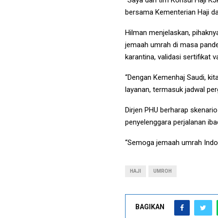
bersama Kementerian Haji d
Hilman menjelaskan, pihakn
jemaah umrah di masa pandemi
karantina, validasi sertifika
“Dengan Kemenhaj Saudi, kita
layanan, termasuk jadwal per
Dirjen PHU berharap skenario
penyelenggara perjalanan ib
“Semoga jemaah umrah Indone
HAJI
UMROH
BAGIKAN