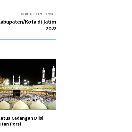
BERITA SELANJUTNYA
Kabupaten/Kota di Jatim
2022
atus Cadangan Diisi
utan Porsi